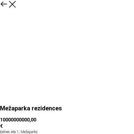
Mežaparka rezidences
10000000000,00
€
Ķelnes iela 1, Mežaparks