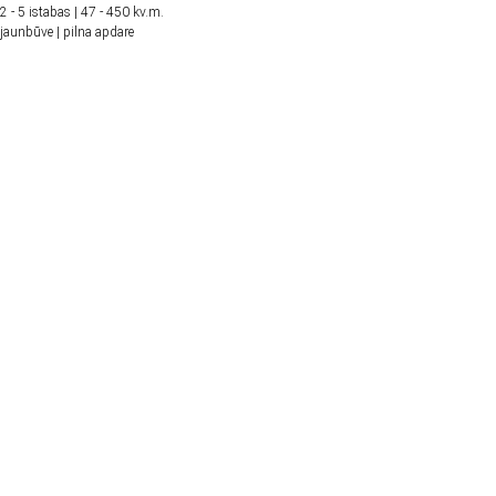
2 - 5 istabas | 47 - 450 kv.m.
jaunbūve | pilna apdare