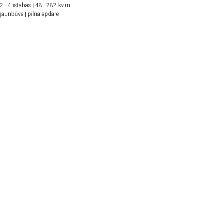
2 - 4 istabas | 48 - 282 kv.m.
jaunbūve | pilna apdare