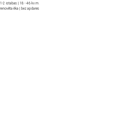
1-2 istabas | 18 - 46 kv.m.
renovēta ēka | bez apdares