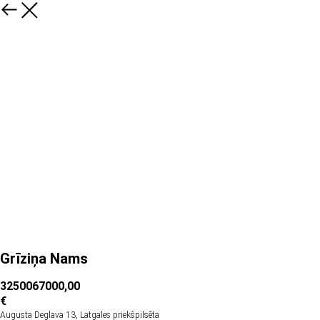
Grīziņa Nams
3250067000,00
€
Augusta Deglava 13, Latgales priekšpilsēta