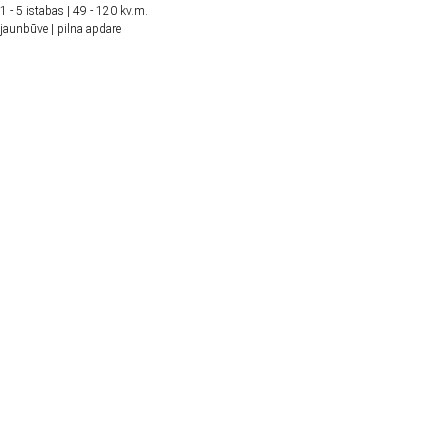
1 - 5 istabas | 49 - 120 kv.m.
jaunbūve | pilna apdare