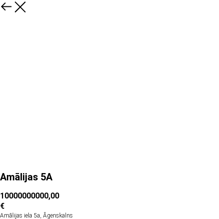
Amālijas 5A
10000000000,00
€
Amālijas iela 5a, Āgenskalns